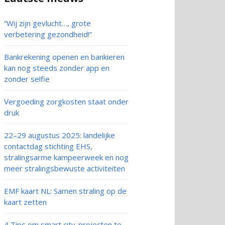
“Wij zijn gevlucht…, grote
verbetering gezondheid!”
Bankrekening openen en bankieren
kan nog steeds zonder app en
zonder selfie
Vergoeding zorgkosten staat onder
druk
22–29 augustus 2025: landelijke
contactdag stichting EHS,
stralingsarme kampeerweek en nog
meer stralingsbewuste activiteiten
EMF kaart NL: Samen straling op de
kaart zetten
4 Tips om smart city-projecten te