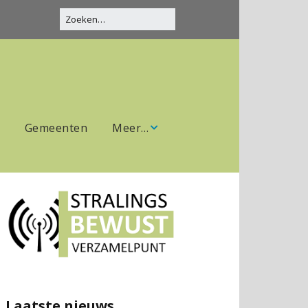
Gemeenten
Meer…
Over ons
Donaties
Contact
Laatste nieuws