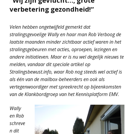
verbetering gezondheid!”
Velen hebben ongetwijfeld gemerkt dat
stralingsgevoelige Wally en haar man Rob Verboog de
laatste maanden minder zichtbaar actief waren in het
stralingsgebeuren met acties, oproepen, lezingen en
andere initiatieven.
Maar er is nu wel degelijk nieuws te
melden, vandaar dit speciale artikel op
Stralingsbewust.info, waar Rob nog steeds wel actief is
als één van de mailbox-beheerders en ook als
vertegenwoordiger met spreekrecht op bijeenkomsten
van de Klankbordgroep van het Kennisplatform EMV.
Wally
en Rob
schreve
n dit