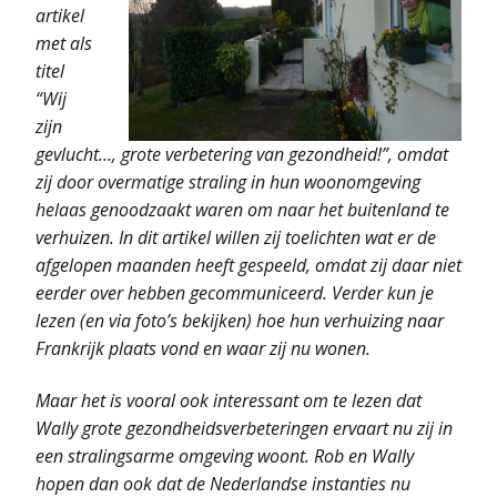
artikel
met als
titel
“Wij
zijn
gevlucht…, grote verbetering van gezondheid!”, omdat
zij door overmatige straling in hun woonomgeving
helaas genoodzaakt waren om naar het buitenland te
verhuizen. In dit artikel willen zij toelichten wat er de
afgelopen maanden heeft gespeeld, omdat zij daar niet
eerder over hebben gecommuniceerd. Verder kun je
lezen (en via foto’s bekijken)
hoe hun verhuizing naar
Frankrijk plaats vond en waar zij nu wonen.
Maar het is vooral ook interessant om te lezen dat
Wally grote gezondheids­verbeteringen ervaart nu zij in
een stralingsarme omgeving woont.
Rob en Wally
hopen
dan ook dat de Nederlandse instanties nu