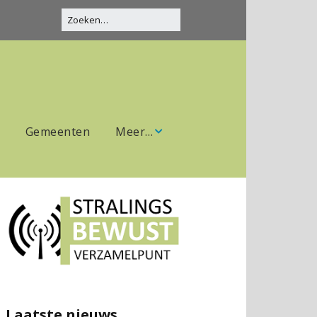
Gemeenten
Meer…
Over ons
Donaties
Contact
Laatste nieuws