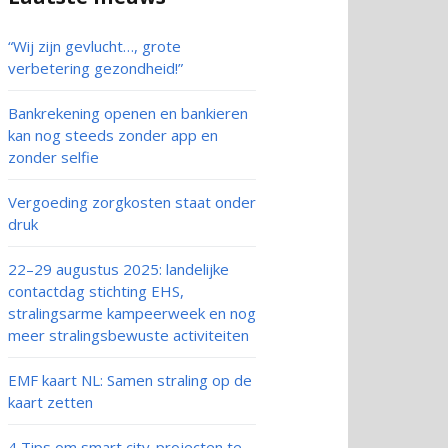
“Wij zijn gevlucht…, grote
verbetering gezondheid!”
Bankrekening openen en bankieren
kan nog steeds zonder app en
zonder selfie
Vergoeding zorgkosten staat onder
druk
22–29 augustus 2025: landelijke
contactdag stichting EHS,
stralingsarme kampeerweek en nog
meer stralingsbewuste activiteiten
EMF kaart NL: Samen straling op de
kaart zetten
4 Tips om smart city-projecten te