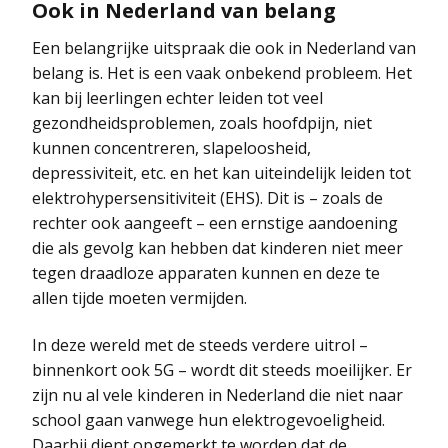
Ook in Nederland van belang
Een belangrijke uitspraak die ook in Nederland van
belang is. Het is een vaak onbekend probleem. Het
kan bij leerlingen echter leiden tot veel
gezondheidsproblemen, zoals hoofdpijn, niet
kunnen concentreren, slapeloosheid,
depressiviteit, etc. en het kan uiteindelijk leiden tot
elektrohypersensitiviteit (EHS). Dit is – zoals de
rechter ook aangeeft – een ernstige aandoening
die als gevolg kan hebben dat kinderen niet meer
tegen draadloze apparaten kunnen en deze te
allen tijde moeten vermijden.
In deze wereld met de steeds verdere uitrol –
binnenkort ook 5G – wordt dit steeds moeilijker. Er
zijn nu al vele kinderen in Nederland die niet naar
school gaan vanwege hun elektrogevoeligheid.
Daarbij dient opgemerkt te worden dat de