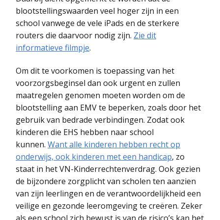
blootstellingswaarden veel hoger zijn in een
school vanwege de vele iPads en de sterkere
routers die daarvoor nodig zijn.
Zie dit
informatieve filmpje
.
Om dit te voorkomen is toepassing van het
voorzorgsbeginsel dan ook urgent en zullen
maatregelen genomen moeten worden om de
blootstelling aan EMV te beperken, zoals door het
gebruik van bedrade verbindingen. Zodat ook
kinderen die EHS hebben naar school
kunnen.
Want alle kinderen hebben recht op
onderwijs, ook kinderen met een handicap
, zo
staat in het VN-Kinderrechtenverdrag. Ook gezien
de bijzondere zorgplicht van scholen ten aanzien
van zijn leerlingen en de verantwoordelijkheid een
veilige en gezonde leeromgeving te creëren. Zeker
als een school zich bewust is van de risico’s kan het