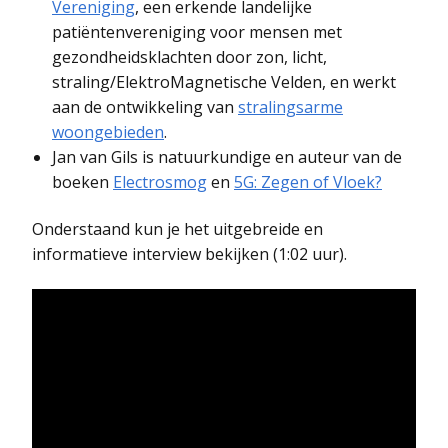
Vereniging
, een erkende landelijke
patiëntenvereniging voor mensen met
gezondheidsklachten door zon, licht,
straling/ElektroMagnetische Velden, en werkt
aan de ontwikkeling van
stralingsarme
woongebieden
.
Jan van Gils is natuurkundige en auteur van de
boeken
Electrosmog
en
5G: Zegen of Vloek?
Onderstaand kun je het uitgebreide en
informatieve interview bekijken (1:02 uur).