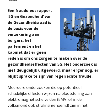
Een frauduleus rapport
‘5G en Gezondheid’ van
de Gezondheidsraad is
de basis voor de
verzekering aan
burgers, het
parlement en het
kabinet dat er geen
reden is om ons zorgen te maken over de
gezondheidseffecten van 5G. Het onderzoek is
niet deugdelijk uitgevoerd, maar erger nog, er
blijkt sprake te zijn van regelrechte fraude.
Meerdere onderzoeken die op potentieel
schadelijke effecten wijzen na blootstelling aan
elektromagnetische velden (EMV, of in de
volksmond ook straling genoemd) zijn in het