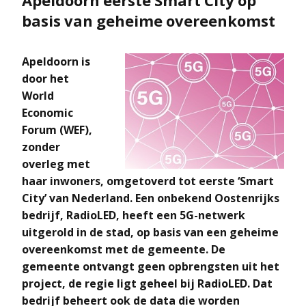
basis van geheime overeenkomst
Apeldoorn is
door het
World
Economic
Forum (WEF),
zonder
overleg met
haar inwoners, omgetoverd tot eerste ‘Smart
City’ van Nederland. Een onbekend Oostenrijks
bedrijf, RadioLED, heeft een 5G-netwerk
uitgerold in de stad, op basis van een geheime
overeenkomst met de gemeente. De
gemeente ontvangt geen opbrengsten uit het
project, de regie ligt geheel bij RadioLED. Dat
bedrijf beheert ook de data die worden