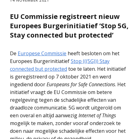
14 NOVEMBER 2021
EU Commissie registreert nieuw
Europees Burgerinitiatief ‘Stop 5G,
Stay connected but protected’
De
Europese Commissie
heeft besloten om het
Europees Burgerinitiatief
Stop (((5G))) Stay
connected but protected
toe te laten. Het initiatief
is geregistreerd op 7 oktober 2021 en werd
ingediend door
Europeans for Safe Connections
. Het
initiatief vraagt de EU Commissie om betere
regelgeving tegen de schadelijke effecten van
draadloze communicatie. 5G wordt uitgerold om
een overal en altijd aanwezig
Internet of Things
mogelijk te maken, zonder vooraf onderzoek te
doen naar mogelijke schadelijke effecten voor het
milieu, de privacy of de gezondheid.