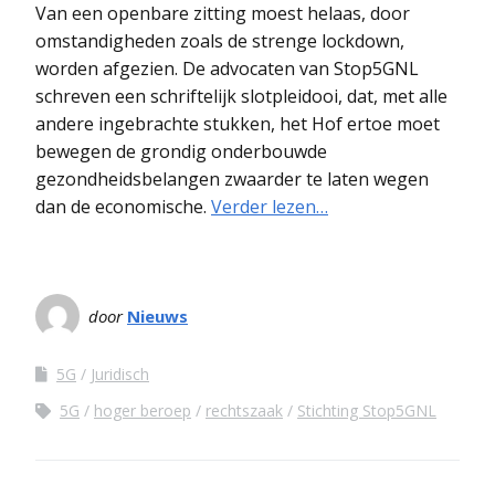
Van een openbare zitting moest helaas, door
omstandigheden zoals de strenge lockdown,
worden afgezien. De advocaten van Stop5GNL
schreven een schriftelijk slotpleidooi, dat, met alle
andere ingebrachte stukken, het Hof ertoe moet
bewegen de grondig onderbouwde
gezondheidsbelangen zwaarder te laten wegen
dan de economische.
Verder lezen…
door
Nieuws
5G
Juridisch
5G
hoger beroep
rechtszaak
Stichting Stop5GNL