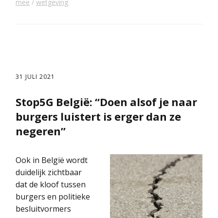
mee
wetgeving
31 JULI 2021
Stop5G België: “Doen alsof je naar
burgers luistert is erger dan ze
negeren”
Ook in België wordt
duidelijk zichtbaar
dat de kloof tussen
burgers en politieke
besluitvormers