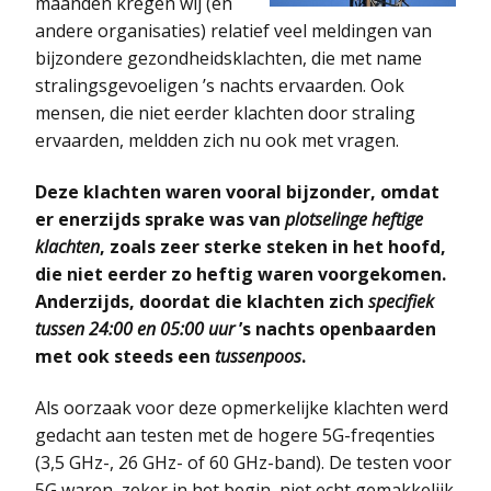
maanden kregen wij (en
andere organisaties) relatief veel meldingen van
bijzondere gezondheidsklachten, die met name
stralingsgevoeligen ’s nachts ervaarden. Ook
mensen, die niet eerder klachten door straling
ervaarden, meldden zich nu ook met vragen.
Deze klachten waren vooral bijzonder, omdat
er enerzijds sprake was van
plotselinge heftige
klachten
, zoals zeer sterke steken in het hoofd,
die niet eerder zo heftig waren voorgekomen.
Anderzijds, doordat die klachten zich
specifiek
tussen 24:00 en 05:00 uur
’s nachts openbaarden
met ook steeds een
tussenpoos
.
Als oorzaak voor deze opmerkelijke klachten werd
gedacht aan testen met de hogere 5G-freqenties
(3,5 GHz-, 26 GHz- of 60 GHz-band). De testen voor
5G waren, zeker in het begin, niet echt gemakkelijk