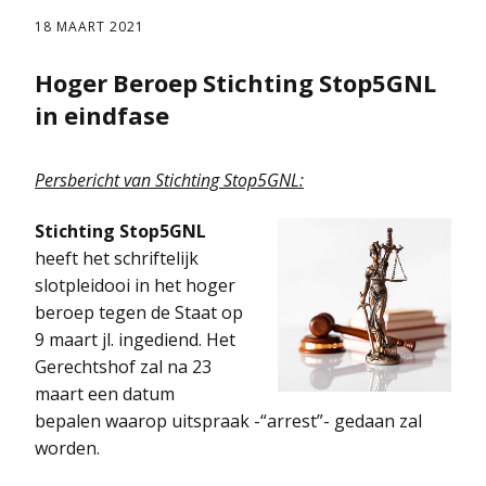
18 MAART 2021
Hoger Beroep Stichting Stop5GNL
in eindfase
Persbericht van Stichting Stop5GNL:
Stichting Stop5GNL
heeft het schriftelijk
slotpleidooi in het hoger
beroep tegen de Staat op
9 maart jl. ingediend. Het
Gerechtshof zal na 23
maart een datum
bepalen waarop uitspraak -“arrest”- gedaan zal
worden.