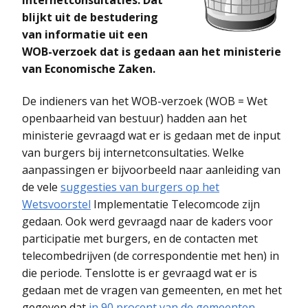
internetconsultaties. Dat
blijkt uit de bestudering
van informatie uit een
WOB-verzoek dat is gedaan aan het ministerie
van Economische Zaken.
De indieners van het WOB-verzoek (WOB = Wet
openbaarheid van bestuur) hadden aan het
ministerie gevraagd wat er is gedaan met de input
van burgers bij internetconsultaties. Welke
aanpassingen er bijvoorbeeld naar aanleiding van
de vele
suggesties van burgers op het
Wetsvoorstel
Implementatie Telecomcode zijn
gedaan. Ook werd gevraagd naar de kaders voor
participatie met burgers, en de contacten met
telecombedrijven (de correspondentie met hen) in
die periode. Tenslotte is er gevraagd wat er is
gedaan met de vragen van gemeenten, en met het
gegeven dat
in 90 procent van de gemeenten